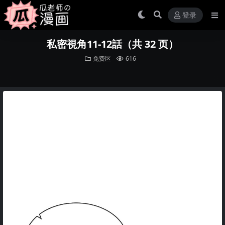
登录
私密視角11-12話（共 32 页）
免费区
616