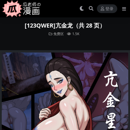
登录
[123QWER]亢金龙（共 28 页）
免费区
1.5K